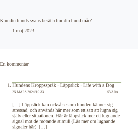
Kan din hunds svans berätta hur din hund mår?
1 maj 2023
En kommentar
Hundens Kroppsspråk - Läppslick - Life with a Dog
25 MARS 2024/10:33
SVARA
[…] Läppslick kan också ses om hunden känner sig
stressad, och används här mer som ett sätt att lugna sig
själv eller situationen. Här är läppslick mer ett lugnande
signal mot de mötande stimuli (Läs mer om lugnande
signaler här). […]