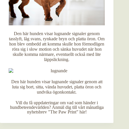
Den här hunden visar lugnande signaler genom
tasslyft, låg svans, rynkade bryn och platta öron. Om
hon blev ombedd att komma skulle hon förmodligen
röra sig i slow motion och sänka huvudet när hon
skulle komma närmare, eventuellt också med lite
läppslickning.
Den här hunden visar lugnande signaler genom att
luta sig bort, sitta, vända huvudet, platta öron och
undvika ögonkontakt.
Vill du få uppdateringar om vad som händer i
hundbeteendevärlden? Anmäl dig till vårt månatliga
nyhetsbrev ”The Paw Print” här!