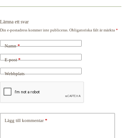
Lämna ett svar
Din e-postadress kommer inte publiceras.
Obligatoriska fält är märkta
*
Namn
*
E-post
*
Webbplats
Lägg till kommentar
*