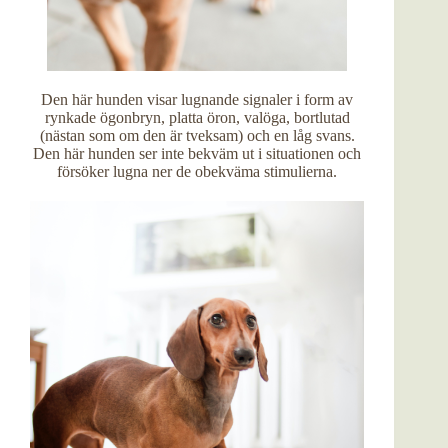
Den här hunden visar lugnande signaler i form av
rynkade ögonbryn, platta öron, valöga, bortlutad
(nästan som om den är tveksam) och en låg svans.
Den här hunden ser inte bekväm ut i situationen och
försöker lugna ner de obekväma stimulierna.