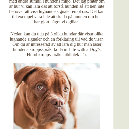
med andra stimuli i hundens miljö. Det jag pratar om
är hur vi kan lära oss att förstå hunden så att hen inte
behöver att visa lugnande signaler emot oss. Det kan
till exempel vara inte att skälla på hunden om hen
har gjort något vi ogillar.
Nedan kan du titta på 3 olika hundar där visar olika
lugnande signaler och en förklaring till vad de visar.
Om du är intresserad av att lära dig hur man läser
hundens kroppsspråk, kolla in
Life with a Dog’s
Hund kroppsspråks bibliotek här.